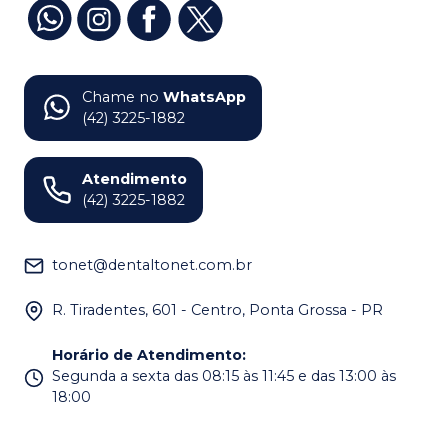
Chame no
WhatsApp
(42) 3225-1882
Atendimento
(42) 3225-1882
tonet@dentaltonet.com.br
R. Tiradentes, 601 - Centro, Ponta Grossa - PR
Horário de Atendimento
:
Segunda a sexta das 08:15 às 11:45 e das 13:00 às
18:00