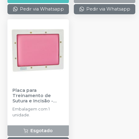
Pedir via Whatsapp
Pedir via Whatsapp
Placa para
Treinamento de
Sutura e Incisão
-
ORAIS
Embalagem com 1
unidade.
Esgotado