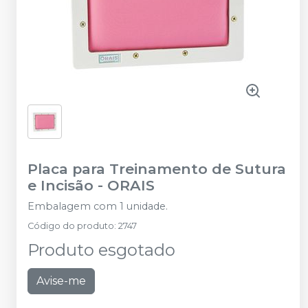
Placa para Treinamento de Sutura
e Incisão
-
ORAIS
Embalagem com 1 unidade.
Código do produto
:
2747
Produto esgotado
Avise-me