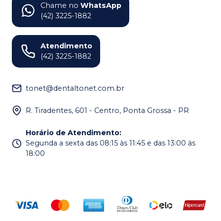
Chame no
WhatsApp
(42) 3225-1882
Atendimento
(42) 3225-1882
tonet@dentaltonet.com.br
R. Tiradentes, 601 - Centro, Ponta Grossa - PR
Horário de Atendimento
:
Segunda a sexta das 08:15 às 11:45 e das 13:00 às
18:00