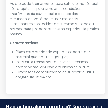
As placas de treinamento para sutura e incisão oral
são projetadas para simular as condições
anatômicas da cávida oral e dos tecidos
circundantes. Você pode usar materiais
semelhantes aos tecidos orais, como silicone ou
resinas, para proporcionar uma experiência prática
realista.
Características:
Placa cominterior de espuma,coberto por
material que simula a gengiva;
Possibilita treinamento de várias técnicas
como:incisão, divulsão e técnicas de sutura;
Dimensões:comprimento da superfície útil: 19
cm,largura útil:14 cm.
Não achou algum produto?
Sugira para a