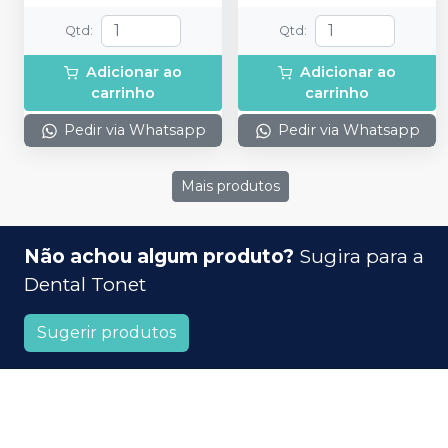
Qtd
:
Qtd
:
Adicionar ao
Adicionar ao
carrinho
carrinho
Pedir via Whatsapp
Pedir via Whatsapp
Mais produtos
Não achou algum produto?
Sugira para a
Dental Tonet
Sugerir produtos