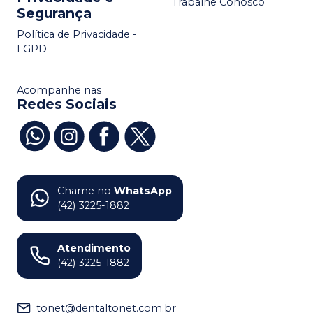
Trabalhe Conosco
Segurança
Política de Privacidade -
LGPD
Acompanhe nas
Redes Sociais
Chame no
WhatsApp
(42) 3225-1882
Atendimento
(42) 3225-1882
tonet@dentaltonet.com.br