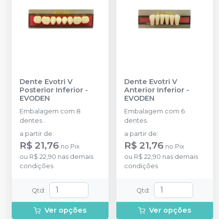
Dente Evotri V
Dente Evotri V
Posterior Inferior
-
Anterior Inferior
-
EVODEN
EVODEN
Embalagem com 8
Embalagem com 6
dentes..
dentes.
a partir de
:
a partir de
:
R$ 21,76
R$ 21,76
no
Pix
no
Pix
ou
R$ 22,90
nas demais
ou
R$ 22,90
nas demais
condições
condições
Qtd
:
Qtd
:
Ver opções
Ver opções