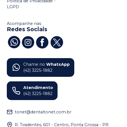
Política de Privacidade -
LGPD
Acompanhe nas
Redes Sociais
Chame no
WhatsApp
(42) 3225-1882
Atendimento
(42) 3225-1882
tonet@dentaltonet.com.br
R. Tiradentes, 601 - Centro, Ponta Grossa - PR