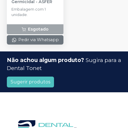
Germicidal
-
ASFER
Embalagem com 1
unidade.
Esgotado
Pedir via Whatsapp
Não achou algum produto?
Sugira para a
Dental Tonet
Sugerir produtos