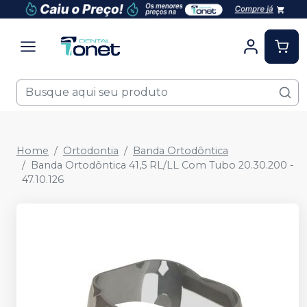
Home
Ortodontia
Banda Ortodôntica
Banda Ortodôntica 41,5 RL/LL Com Tubo 20.30.200 -
47.10.126