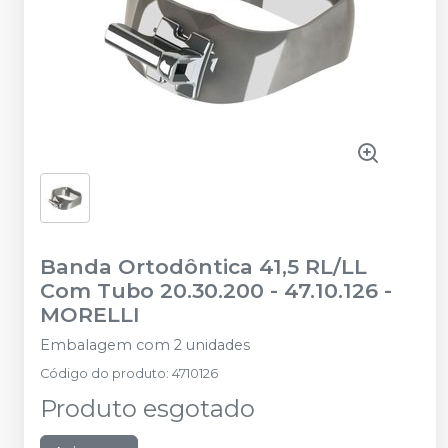
Banda Ortodôntica 41,5 RL/LL
Com Tubo 20.30.200 - 47.10.126
-
MORELLI
Embalagem com 2 unidades
Código do produto
:
4710126
Produto esgotado