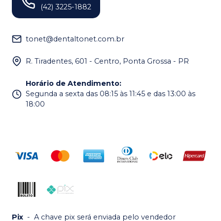
(42) 3225-1882
tonet@dentaltonet.com.br
R. Tiradentes, 601 - Centro, Ponta Grossa - PR
Horário de Atendimento
:
Segunda a sexta das 08:15 às 11:45 e das 13:00 às
18:00
Pix
-
A chave pix será enviada pelo vendedor