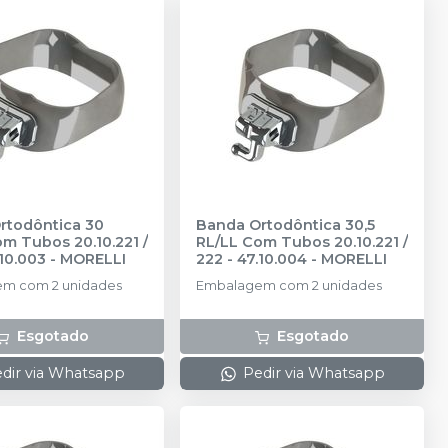
rtodôntica 30
Banda Ortodôntica 30,5
m Tubos 20.10.221 /
RL/LL Com Tubos 20.10.221 /
.10.003
-
MORELLI
222 - 47.10.004
-
MORELLI
m com 2 unidades
Embalagem com 2 unidades
Esgotado
Esgotado
dir via Whatsapp
Pedir via Whatsapp