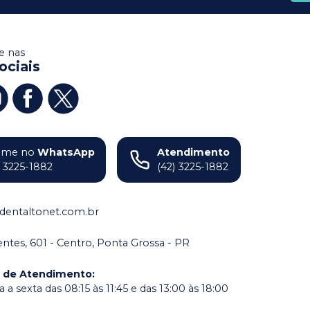
 nas
ociais
ame no
WhatsApp
Atendimento
) 3225-1882
(42) 3225-1882
dentaltonet.com.br
dentes, 601 - Centro, Ponta Grossa - PR
o de Atendimento
:
a sexta das 08:15 às 11:45 e das 13:00 às 18:00