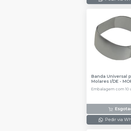
Banda Universal p
Molares I/DE
-
MOR
Embalagem com 10 
Esgota
Pedir via W