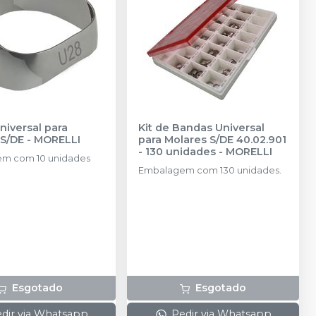
iversal para
Kit de Bandas Universal
 S/DE
-
MORELLI
para Molares S/DE 40.02.901
- 130 unidades
-
MORELLI
m com 10 unidades
Embalagem com 130 unidades.
Esgotado
Esgotado
dir via Whatsapp
Pedir via Whatsapp