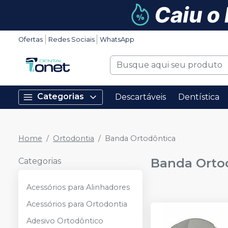
Ofertas
Redes Sociais
WhatsApp
Categorias
Descartáveis
Dentística
Home
Ortodontia
Banda Ortodôntica
Banda Orto
Categorias
Acessórios para Alinhadores
Acessórios para Ortodontia
Adesivo Ortodôntico