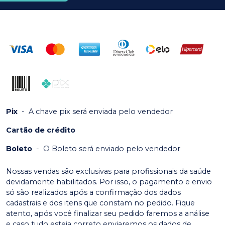
Pix
-
A chave pix será enviada pelo vendedor
Cartão de crédito
Boleto
-
O Boleto será enviado pelo vendedor
Nossas vendas são exclusivas para profissionais da saúde
devidamente habilitados. Por isso, o pagamento e envio
só são realizados após a confirmação dos dados
cadastrais e dos itens que constam no pedido. Fique
atento, após você finalizar seu pedido faremos a análise
e caso tudo esteja correto enviaremos os dados de