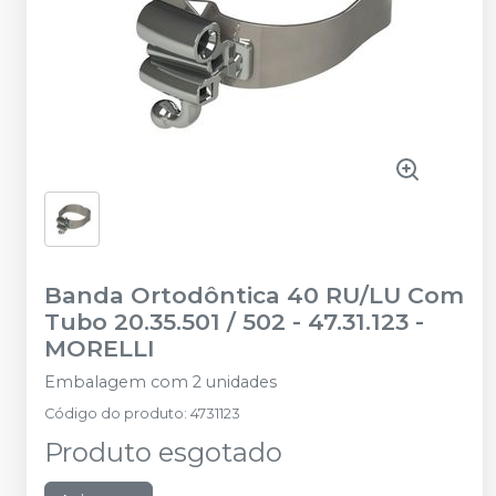
Banda Ortodôntica 40 RU/LU Com
Tubo 20.35.501 / 502 - 47.31.123
-
MORELLI
Embalagem com 2 unidades
Código do produto
:
4731123
Produto esgotado