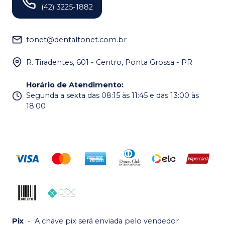
(42) 3225-1882
tonet@dentaltonet.com.br
R. Tiradentes, 601 - Centro, Ponta Grossa - PR
Horário de Atendimento
:
Segunda a sexta das 08:15 às 11:45 e das 13:00 às
18:00
Pix
-
A chave pix será enviada pelo vendedor