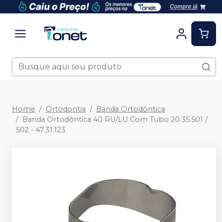
Home
Ortodontia
Banda Ortodôntica
Banda Ortodôntica 40 RU/LU Com Tubo 20.35.501 /
502 - 47.31.123