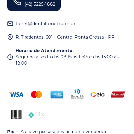
(42) 3225-1882
tonet@dentaltonet.com.br
R. Tiradentes, 601 - Centro, Ponta Grossa - PR
Horário de Atendimento
:
Segunda a sexta das 08:15 às 11:45 e das 13:00 às
18:00
Pix
-
A chave pix será enviada pelo vendedor