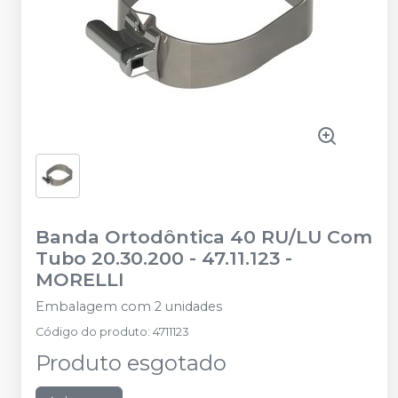
Banda Ortodôntica 40 RU/LU Com
Tubo 20.30.200 - 47.11.123
-
MORELLI
Embalagem com 2 unidades
Código do produto
:
4711123
Produto esgotado