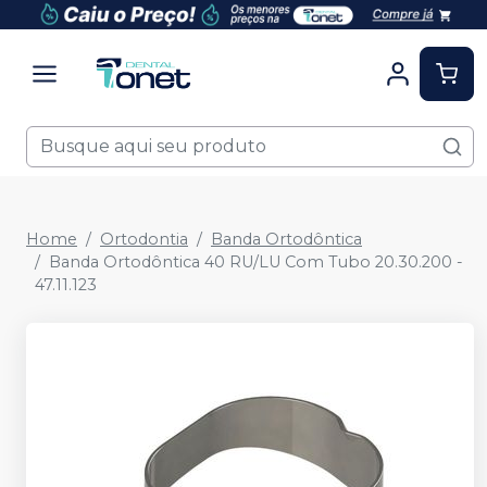
Home
Ortodontia
Banda Ortodôntica
Banda Ortodôntica 40 RU/LU Com Tubo 20.30.200 -
47.11.123