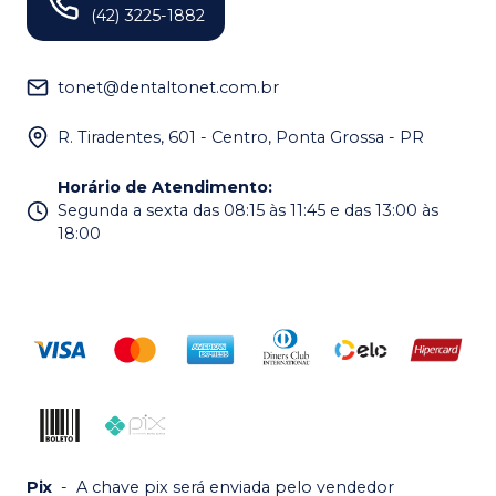
(42) 3225-1882
tonet@dentaltonet.com.br
R. Tiradentes, 601 - Centro, Ponta Grossa - PR
Horário de Atendimento
:
Segunda a sexta das 08:15 às 11:45 e das 13:00 às
18:00
Pix
-
A chave pix será enviada pelo vendedor