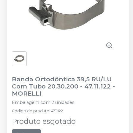
Banda Ortodôntica 39,5 RU/LU
Com Tubo 20.30.200 - 47.11.122
-
MORELLI
Embalagem com 2 unidades
Código do produto
:
4711122
Produto esgotado