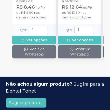
a partir de
:
a partir de
:
R$ 8,46
R$ 12,64
no
Pix
no
Pix
ou
R$ 8,90
nas
ou
R$ 13,30
nas
demais condições
demais condições
Qtd
:
Qtd
:
Ver opções
Ver opções
Pedir via
Pedir via
Whatsapp
Whatsapp
Não achou algum produto?
Sugira para a
Dental Tonet
Sugerir produtos