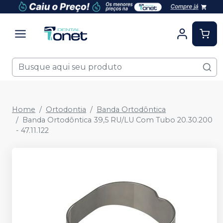
Home
Ortodontia
Banda Ortodôntica
Banda Ortodôntica 39,5 RU/LU Com Tubo 20.30.200
- 47.11.122