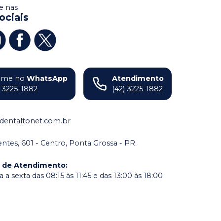
 nas
ociais
ame no
WhatsApp
Atendimento
) 3225-1882
(42) 3225-1882
dentaltonet.com.br
dentes, 601 - Centro, Ponta Grossa - PR
o de Atendimento
:
a sexta das 08:15 às 11:45 e das 13:00 às 18:00