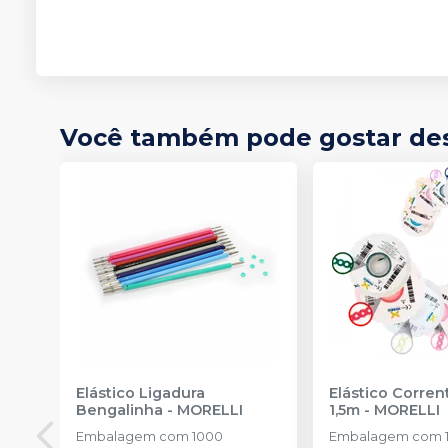
Você também pode gostar de
Elástico Ligadura
Elástico Corre
Bengalinha
-
MORELLI
1,5m
-
MORELLI
Embalagem com 1000
Embalagem com 1