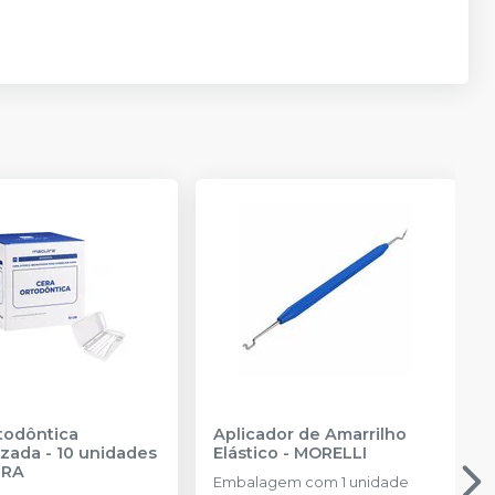
todôntica
Aplicador de Amarrilho
zada - 10 unidades
Elástico
-
MORELLI
IRA
Embalagem com 1 unidade