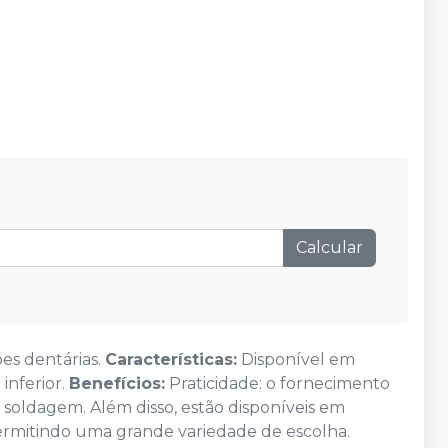
Calcular
es dentárias.
Características:
Disponível em
inferior.
Benefícios:
Praticidade: o fornecimento
 soldagem. Além disso, estão disponíveis em
ermitindo uma grande variedade de escolha.