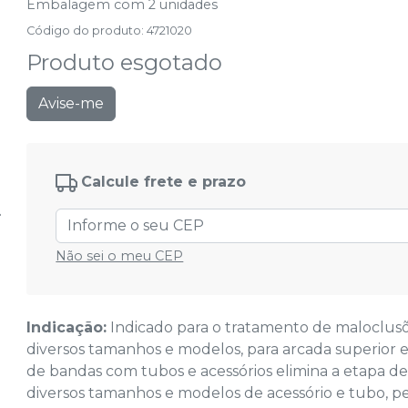
Embalagem com 2 unidades
Código do produto
:
4721020
Produto esgotado
Avise-me
Calcule frete e prazo
Não sei o meu CEP
Indicação:
Indicado para o tratamento de maloclusõ
diversos tamanhos e modelos, para arcada superior e 
de bandas com tubos e acessórios elimina a etapa de
diversos tamanhos e modelos de acessório e tubo, p