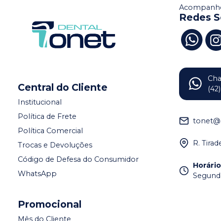
Acompanhe
Redes S
Ch
Central do Cliente
(42
Institucional
Política de Frete
tonet@
Política Comercial
R. Tira
Trocas e Devoluções
Código de Defesa do Consumidor
Horári
WhatsApp
Segunda 
Promocional
Mês do Cliente