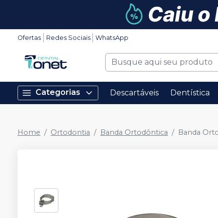
Ofertas
Redes Sociais
WhatsApp
Categorias
Descartáveis
Dentística
Home
Ortodontia
Banda Ortodôntica
Banda Orto