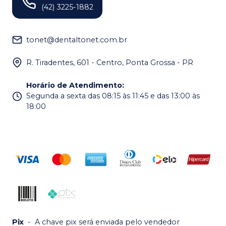
(42) 3225-1882
tonet@dentaltonet.com.br
R. Tiradentes, 601 - Centro, Ponta Grossa - PR
Horário de Atendimento
:
Segunda a sexta das 08:15 às 11:45 e das 13:00 às
18:00
Pix
-
A chave pix será enviada pelo vendedor