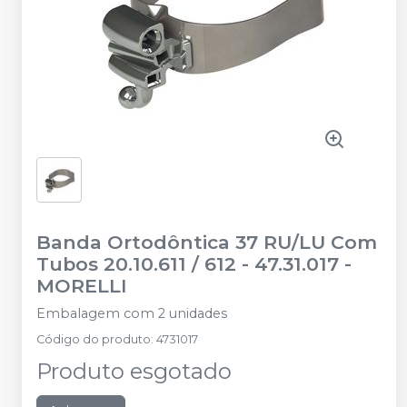
Banda Ortodôntica 37 RU/LU Com
Tubos 20.10.611 / 612 - 47.31.017
-
MORELLI
Embalagem com 2 unidades
Código do produto
:
4731017
Produto esgotado