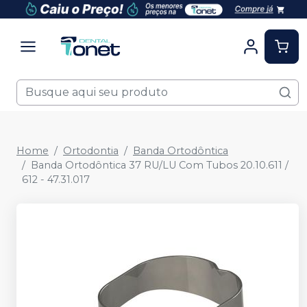
Home
Ortodontia
Banda Ortodôntica
Banda Ortodôntica 37 RU/LU Com Tubos 20.10.611 /
612 - 47.31.017