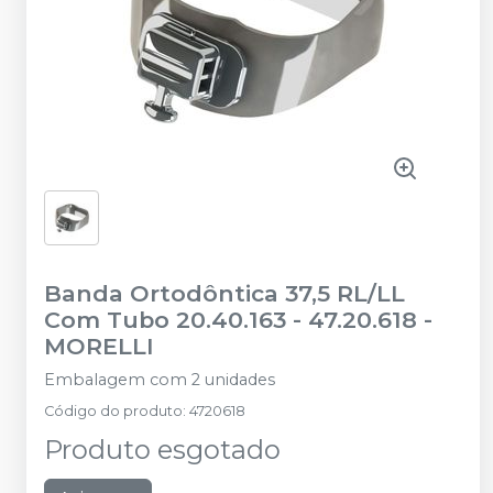
Banda Ortodôntica 37,5 RL/LL
Com Tubo 20.40.163 - 47.20.618
-
MORELLI
Embalagem com 2 unidades
Código do produto
:
4720618
Produto esgotado