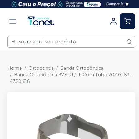
Home
Ortodontia
Banda Ortodôntica
Banda Ortodôntica 37,5 RL/LL Com Tubo 20.40.163 -
47.20.618