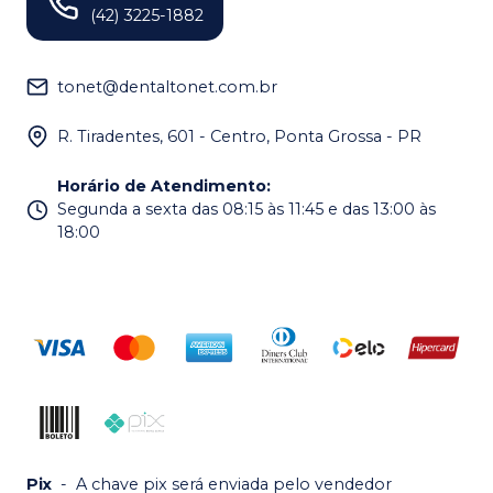
(42) 3225-1882
tonet@dentaltonet.com.br
R. Tiradentes, 601 - Centro, Ponta Grossa - PR
Horário de Atendimento
:
Segunda a sexta das 08:15 às 11:45 e das 13:00 às
18:00
Pix
-
A chave pix será enviada pelo vendedor