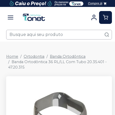
Home
Ortodontia
Banda Ortodôntica
Banda Ortodôntica 36 RL/LL Com Tubo 20.35.401 -
47.20.315