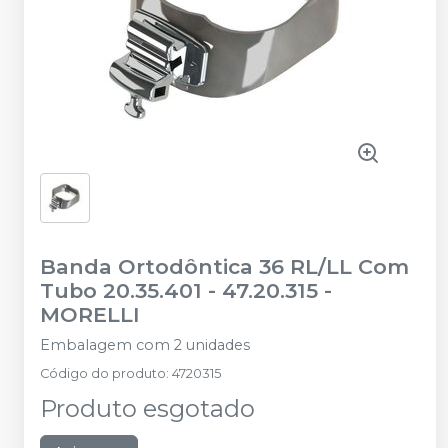
Banda Ortodôntica 36 RL/LL Com
Tubo 20.35.401 - 47.20.315
-
MORELLI
Embalagem com 2 unidades
Código do produto
:
4720315
Produto esgotado