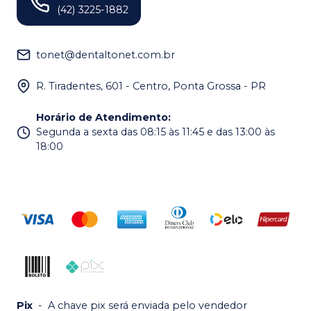
(42) 3225-1882
tonet@dentaltonet.com.br
R. Tiradentes, 601 - Centro, Ponta Grossa - PR
Horário de Atendimento
:
Segunda a sexta das 08:15 às 11:45 e das 13:00 às
18:00
Pix
-
A chave pix será enviada pelo vendedor