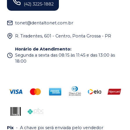
(42) 3225-1882
tonet@dentaltonet.com.br
R. Tiradentes, 601 - Centro, Ponta Grossa - PR
Horário de Atendimento
:
Segunda a sexta das 08:15 às 11:45 e das 13:00 às
18:00
Pix
-
A chave pix será enviada pelo vendedor