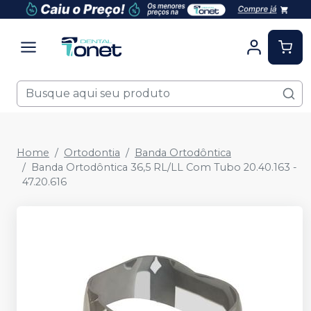
Home
Ortodontia
Banda Ortodôntica
Banda Ortodôntica 36,5 RL/LL Com Tubo 20.40.163 -
47.20.616