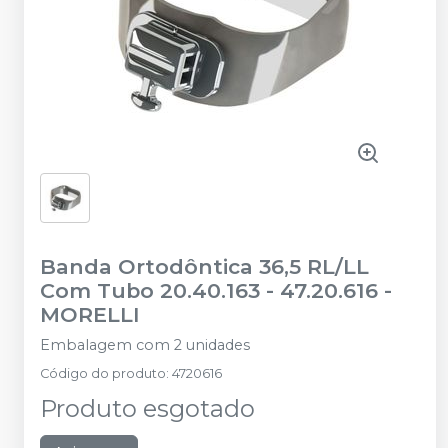
Banda Ortodôntica 36,5 RL/LL
Com Tubo 20.40.163 - 47.20.616
-
MORELLI
Embalagem com 2 unidades
Código do produto
:
4720616
Produto esgotado