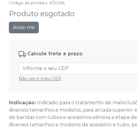
Código do produto
:
4720316
Produto esgotado
Avise-me
Calcule frete e prazo
Não sei o meu CEP
Indicação:
Indicado para o tratamento de maloclusõ
diversos tamanhos e modelos, para arcada superior e 
de bandas com tubos e acessórios elimina a etapa de
diversos tamanhos e modelos de acessório e tubo, p