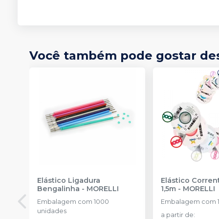
Você também pode gostar de
Elástico Ligadura
Elástico Corre
Bengalinha
-
MORELLI
1,5m
-
MORELLI
Embalagem com 1000
Embalagem com 1
unidades
a partir de
: