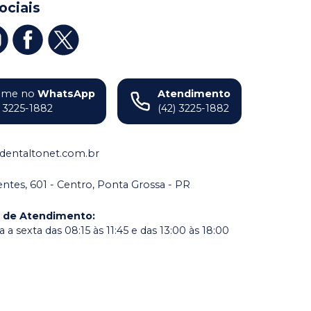
ociais
ame no
WhatsApp
Atendimento
) 3225-1882
(42) 3225-1882
dentaltonet.com.br
dentes, 601 - Centro, Ponta Grossa - PR
o de Atendimento
:
a sexta das 08:15 às 11:45 e das 13:00 às 18:00