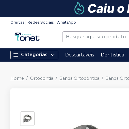
Ofertas
Redes Sociais
WhatsApp
Categorias
Descartáveis
Dentística
Home
Ortodontia
Banda Ortodôntica
Banda Orto