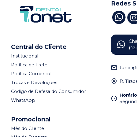
Redes S
Ch
Central do Cliente
(42
Institucional
Política de Frete
tonet@
Política Comercial
R. Tira
Trocas e Devoluções
Código de Defesa do Consumidor
Horári
WhatsApp
Segunda 
Promocional
Mês do Cliente