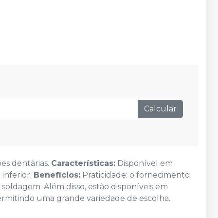
Calcular
es dentárias.
Características:
Disponível em
inferior.
Benefícios:
Praticidade: o fornecimento
 soldagem. Além disso, estão disponíveis em
ermitindo uma grande variedade de escolha.