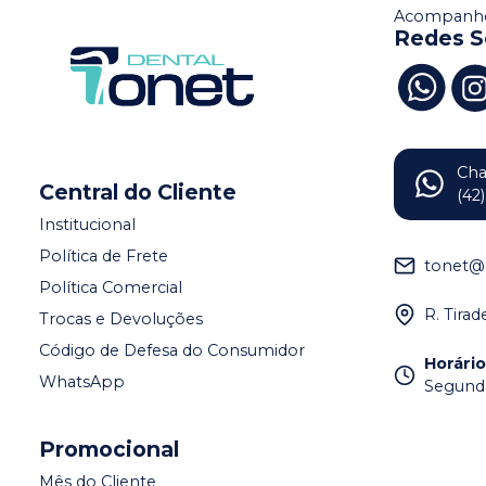
Acompanhe
Redes S
Ch
Central do Cliente
(42
Institucional
Política de Frete
tonet@
Política Comercial
R. Tira
Trocas e Devoluções
Código de Defesa do Consumidor
Horári
WhatsApp
Segunda 
Promocional
Mês do Cliente