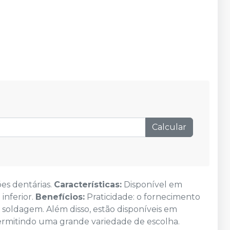
Calcular
es dentárias.
Características:
Disponível em
inferior.
Benefícios:
Praticidade: o fornecimento
 soldagem. Além disso, estão disponíveis em
ermitindo uma grande variedade de escolha.