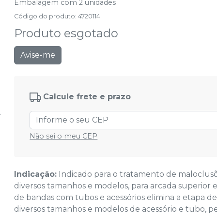
Embalagem com 2 unidades
Código do produto
:
4720114
Produto esgotado
Avise-me
Calcule frete e prazo
Não sei o meu CEP
Indicação:
Indicado para o tratamento de maloclusõ
diversos tamanhos e modelos, para arcada superior e 
de bandas com tubos e acessórios elimina a etapa de
diversos tamanhos e modelos de acessório e tubo, p