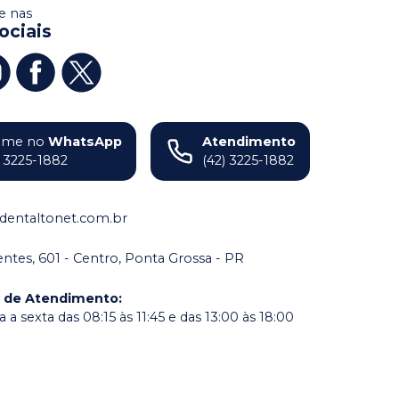
 nas
ociais
ame no
WhatsApp
Atendimento
) 3225-1882
(42) 3225-1882
dentaltonet.com.br
dentes, 601 - Centro, Ponta Grossa - PR
o de Atendimento
:
a sexta das 08:15 às 11:45 e das 13:00 às 18:00