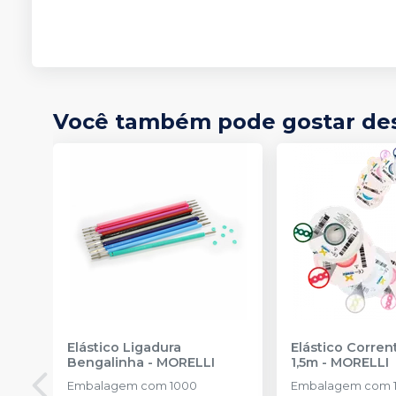
Você também pode gostar de
Elástico Ligadura
Elástico Corre
Bengalinha
-
MORELLI
1,5m
-
MORELLI
Embalagem com 1000
Embalagem com 1