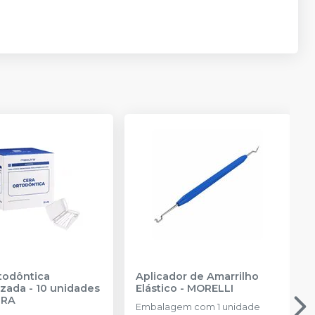
todôntica
Aplicador de Amarrilho
zada - 10 unidades
Elástico
-
MORELLI
IRA
Embalagem com 1 unidade