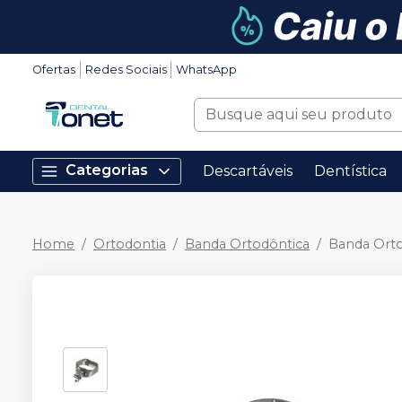
Ofertas
Redes Sociais
WhatsApp
Categorias
Descartáveis
Dentística
Home
Ortodontia
Banda Ortodôntica
Banda Ortod