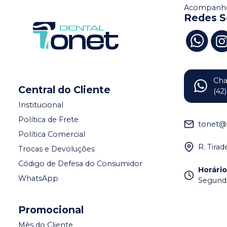
Acompanhe
Redes S
Ch
Central do Cliente
(42
Institucional
Política de Frete
tonet@
Política Comercial
R. Tira
Trocas e Devoluções
Código de Defesa do Consumidor
Horári
WhatsApp
Segunda 
Promocional
Mês do Cliente