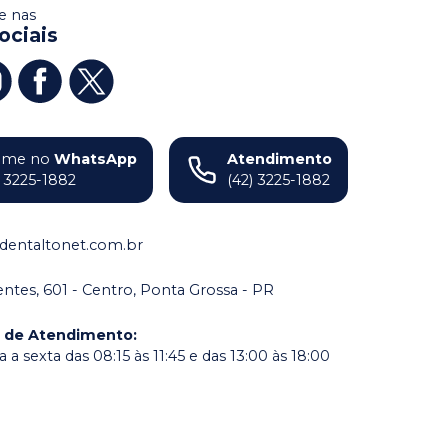
 nas
ociais
ame no
WhatsApp
Atendimento
) 3225-1882
(42) 3225-1882
dentaltonet.com.br
dentes, 601 - Centro, Ponta Grossa - PR
o de Atendimento
:
a sexta das 08:15 às 11:45 e das 13:00 às 18:00