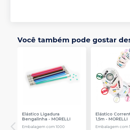
Você também pode gostar de
Elástico Ligadura
Elástico Corre
Bengalinha
-
MORELLI
1,5m
-
MORELLI
Embalagem com 1000
Embalagem com 1