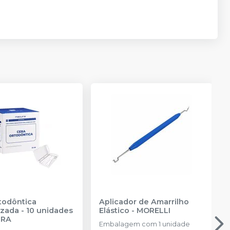
todôntica
Aplicador de Amarrilho
zada - 10 unidades
Elástico
-
MORELLI
IRA
Embalagem com 1 unidade