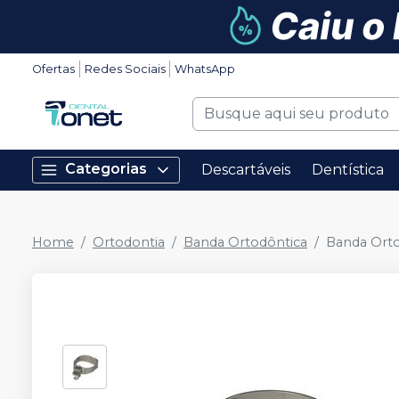
Ofertas
Redes Sociais
WhatsApp
Categorias
Descartáveis
Dentística
Home
Ortodontia
Banda Ortodôntica
Banda Orto