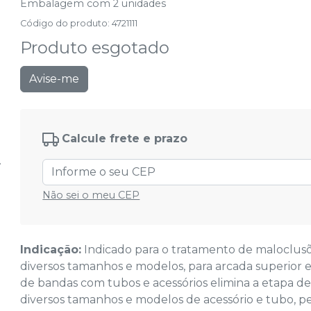
Embalagem com 2 unidades
Código do produto
:
4721111
Produto esgotado
Avise-me
Calcule frete e prazo
Não sei o meu CEP
Indicação:
Indicado para o tratamento de maloclusõ
diversos tamanhos e modelos, para arcada superior e 
de bandas com tubos e acessórios elimina a etapa de
diversos tamanhos e modelos de acessório e tubo, p