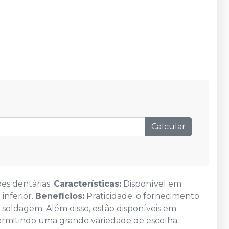
Calcular
es dentárias.
Características:
Disponível em
inferior.
Benefícios:
Praticidade: o fornecimento
 soldagem. Além disso, estão disponíveis em
ermitindo uma grande variedade de escolha.