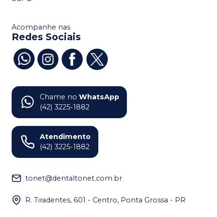
Acompanhe nas
Redes Sociais
Chame no
WhatsApp
(42) 3225-1882
Atendimento
(42) 3225-1882
tonet@dentaltonet.com.br
R. Tiradentes, 601 - Centro, Ponta Grossa - PR