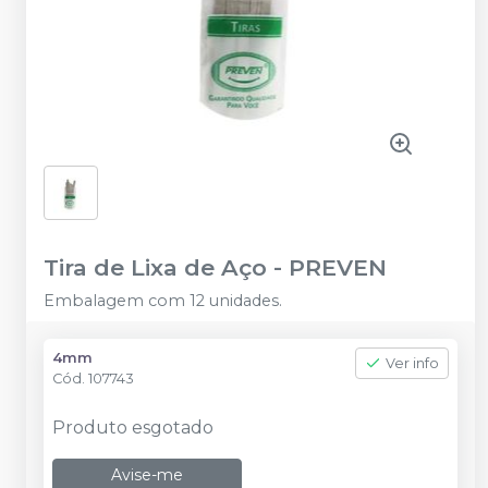
Tira de Lixa de Aço
-
PREVEN
Embalagem com 12 unidades.
4mm
Ver info
Cód.
107743
Produto esgotado
Avise-me