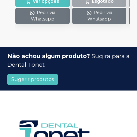
Ver opções
Esgotado
Pedir via
Pedir via
Whatsapp
Whatsapp
Não achou algum produto?
Sugira para a
Dental Tonet
Sugerir produtos