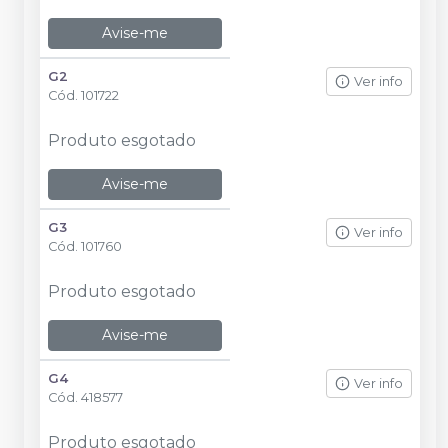
Avise-me
G2
Ver info
Cód.
101722
Produto esgotado
Avise-me
G3
Ver info
Cód.
101760
Produto esgotado
Avise-me
G4
Ver info
Cód.
418577
Produto esgotado