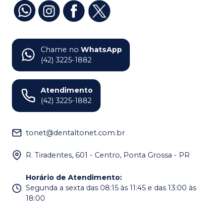
Chame no
WhatsApp
(42) 3225-1882
Atendimento
(42) 3225-1882
tonet@dentaltonet.com.br
R. Tiradentes, 601 - Centro, Ponta Grossa - PR
Horário de Atendimento
:
Segunda a sexta das 08:15 às 11:45 e das 13:00 às
18:00