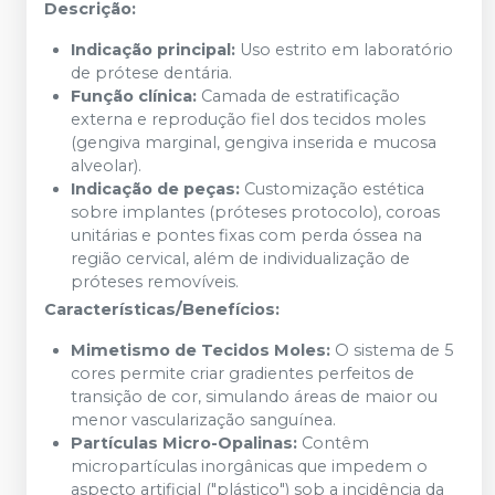
Descrição:
Indicação principal:
Uso estrito em laboratório
de prótese dentária.
Função clínica:
Camada de estratificação
externa e reprodução fiel dos tecidos moles
(gengiva marginal, gengiva inserida e mucosa
alveolar).
Indicação de peças:
Customização estética
sobre implantes (próteses protocolo), coroas
unitárias e pontes fixas com perda óssea na
região cervical, além de individualização de
próteses removíveis.
Características/Benefícios:
Mimetismo de Tecidos Moles:
O sistema de 5
cores permite criar gradientes perfeitos de
transição de cor, simulando áreas de maior ou
menor vascularização sanguínea.
Partículas Micro-Opalinas:
Contêm
micropartículas inorgânicas que impedem o
aspecto artificial ("plástico") sob a incidência da