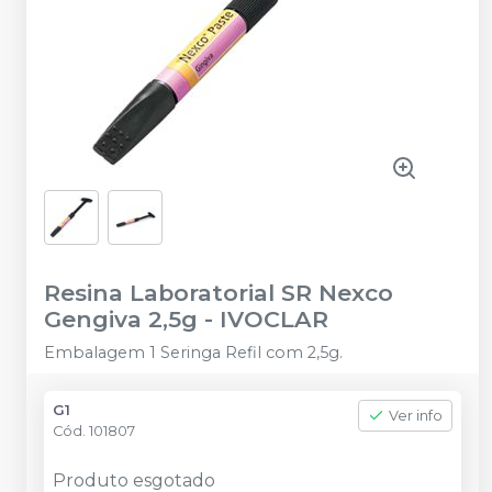
Resina Laboratorial SR Nexco
Gengiva 2,5g
-
IVOCLAR
Embalagem 1 Seringa Refil com 2,5g.
G1
Ver info
Cód.
101807
Produto esgotado