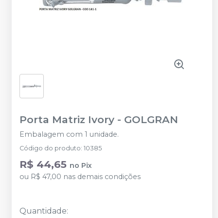
Porta Matriz Ivory
-
GOLGRAN
Embalagem com 1 unidade.
Código do produto
:
10385
R$ 44,65
no
Pix
ou
R$ 47,00
nas demais condições
Quantidade
: