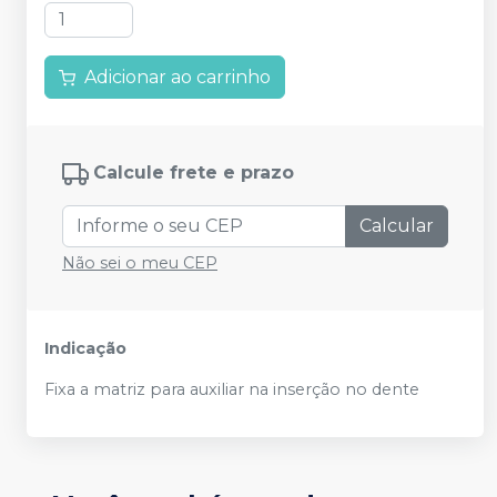
Adicionar ao carrinho
Calcule frete e prazo
Calcular
Não sei o meu CEP
Indicação
Fixa a matriz para auxiliar na inserção no dente