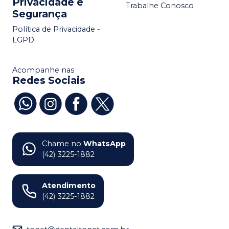
Privacidade e
Trabalhe Conosco
Segurança
Política de Privacidade -
LGPD
Acompanhe nas
Redes Sociais
Chame no
WhatsApp
(42) 3225-1882
Atendimento
(42) 3225-1882