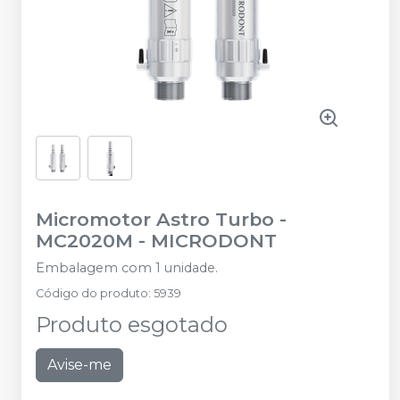
Micromotor Astro Turbo -
MC2020M
-
MICRODONT
Embalagem com 1 unidade.
Código do produto
:
5939
Produto esgotado
Avise-me