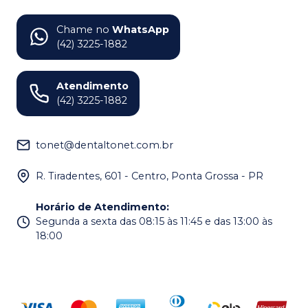
Chame no
WhatsApp
(42) 3225-1882
Atendimento
(42) 3225-1882
tonet@dentaltonet.com.br
R. Tiradentes, 601 - Centro, Ponta Grossa - PR
Horário de Atendimento
:
Segunda a sexta das 08:15 às 11:45 e das 13:00 às
18:00