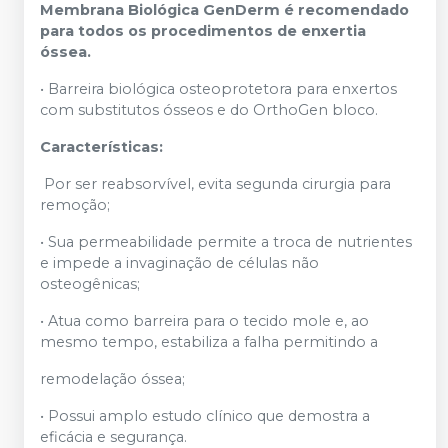
Membrana Biológica GenDerm é recomendado
para todos os procedimentos de enxertia
óssea.
• Barreira biológica osteoprotetora para enxertos
com substitutos ósseos e do OrthoGen bloco.
Características:
Por ser reabsorvível, evita segunda cirurgia para
remoção;
• Sua permeabilidade permite a troca de nutrientes
e impede a invaginação de células não
osteogênicas;
• Atua como barreira para o tecido mole e, ao
mesmo tempo, estabiliza a falha permitindo a
remodelação óssea;
• Possui amplo estudo clínico que demostra a
eficácia e segurança.