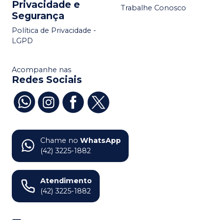
Privacidade e
Trabalhe Conosco
Segurança
Política de Privacidade -
LGPD
Acompanhe nas
Redes Sociais
Chame no
WhatsApp
(42) 3225-1882
Atendimento
(42) 3225-1882