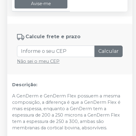
Avise-me
Calcule frete e prazo
Calcular
Não sei o meu CEP
Descrição:
A GenDerm e GenDerm Flex possuem a mesma
composição, a diferença é que a GenDerm Flex é
mais espessa, enquanto a GenDerm tem a
espessura de 200 a 250 microns a GenDerm Flex
tem a espessura de 250 a 300, ambas são
membranas da cortical bovina, absorvíveis.