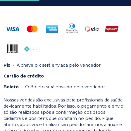
Pix
-
A chave pix será enviada pelo vendedor
Cartão de crédito
Boleto
-
O Boleto será enviado pelo vendedor
Nossas vendas são exclusivas para profissionais da saúde
devidamente habilitados. Por isso, o pagamento e envio
só são realizados após a confirmação dos dados
cadastrais e dos itens que constam no pedido. Fique
atento, após você finalizar seu pedido faremos a análise
e caso tudo esteja correto enviaremos os dados de