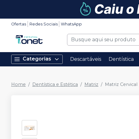
Ofertas
Redes Sociais
WhatsApp
Categorias
Descartáveis
Dentística
Home
Dentística e Estética
Matriz
Matriz Cervical