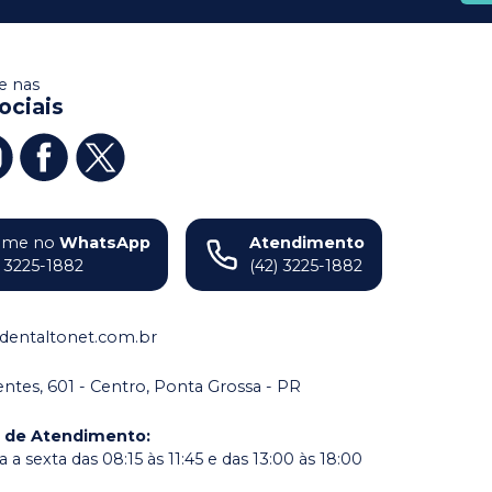
 nas
ociais
ame no
WhatsApp
Atendimento
) 3225-1882
(42) 3225-1882
dentaltonet.com.br
dentes, 601 - Centro, Ponta Grossa - PR
o de Atendimento
:
a sexta das 08:15 às 11:45 e das 13:00 às 18:00