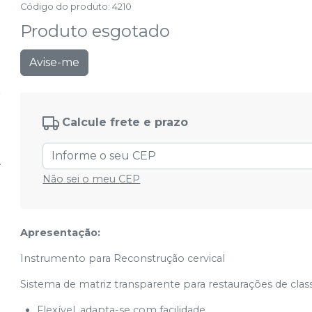
Código do produto
:
4210
Produto esgotado
Avise-me
Calcule frete e prazo
Não sei o meu CEP
Apresentação:
Instrumento para Reconstrução cervical
Sistema de matriz transparente para restaurações de clas
Flexível, adapta-se com facilidade