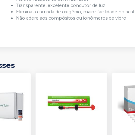
Transparente, excelente condutor de luz
Elimina a camada de oxigênio, maior facilidade no ac
Não adere aos compósitos ou ionômeros de vidro
sses