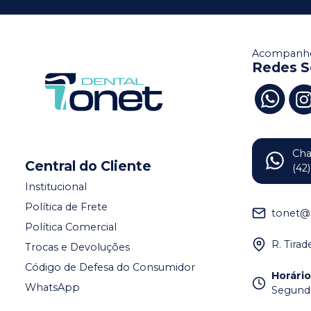
Acompanhe
Redes S
Ch
Central do Cliente
(42
Institucional
Política de Frete
tonet@
Política Comercial
R. Tira
Trocas e Devoluções
Código de Defesa do Consumidor
Horári
WhatsApp
Segunda 