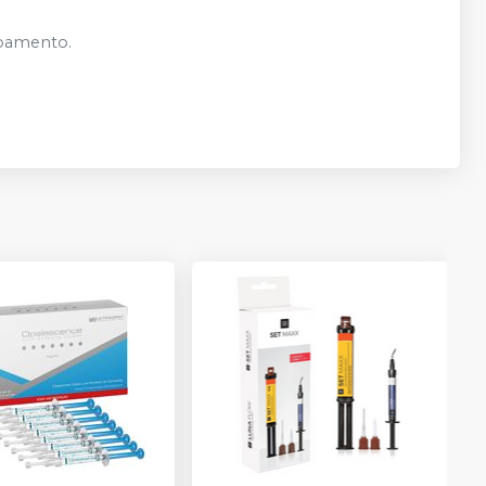
abamento.