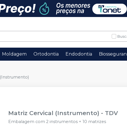
Busc
Moldagem
Ortodontia
Endodontia
Biosseguran
 (Instrumento)
Matriz Cervical (Instrumento)
-
TDV
Embalagem com 2 instrumentos + 10 matrizes