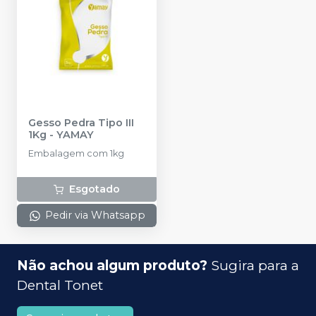
Gesso Pedra Tipo III
1Kg
-
YAMAY
Embalagem com 1kg
Esgotado
Pedir via Whatsapp
Não achou algum produto?
Sugira para a
Dental Tonet