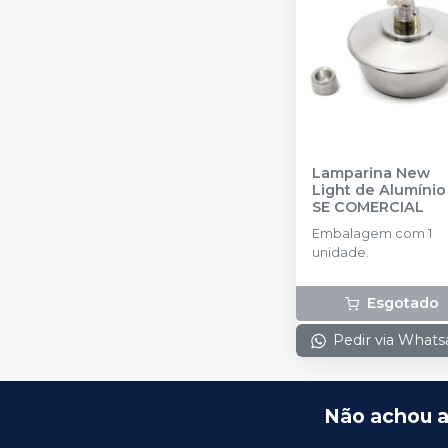
Lamparina New
Light de Alumínio
SE COMERCIAL
Embalagem com 1
unidade.
Esgotado
Pedir via What
Não achou a