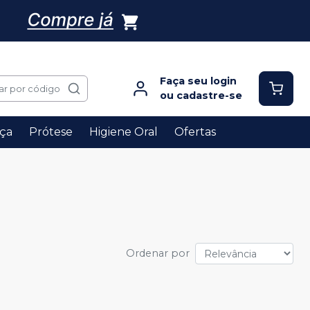
Faça seu login
ar por código
ou cadastre-se
ça
Prótese
Higiene Oral
Ofertas
Ordenar por