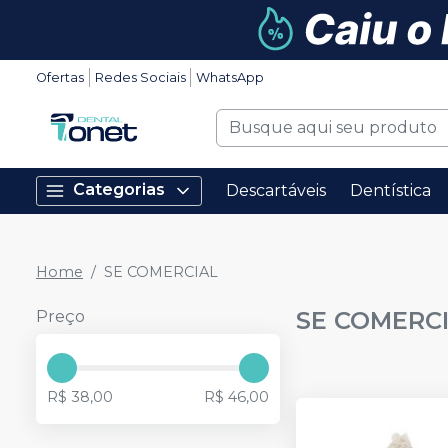
Ofertas
Redes Sociais
WhatsApp
Categorias
Descartáveis
Dentística
Home
SE COMERCIAL
SE COMERC
Preço
R$ 38,00
R$ 46,00