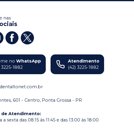
 nas
ociais
ame no
WhatsApp
Atendimento
) 3225-1882
(42) 3225-1882
dentaltonet.com.br
dentes, 601 - Centro, Ponta Grossa - PR
o de Atendimento
:
a sexta das 08:15 às 11:45 e das 13:00 às 18:00