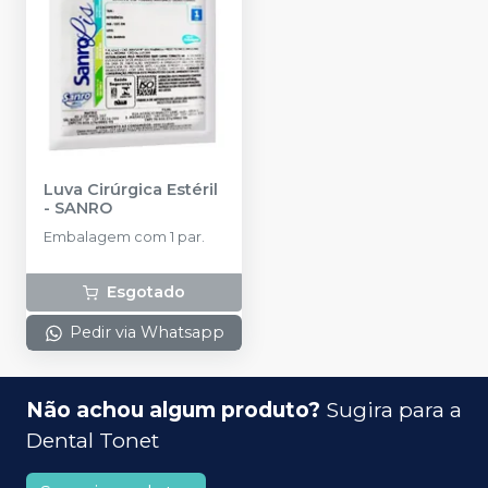
Luva Cirúrgica Estéril
-
SANRO
Embalagem com 1 par.
Esgotado
Pedir via Whatsapp
Não achou algum produto?
Sugira para a
Dental Tonet