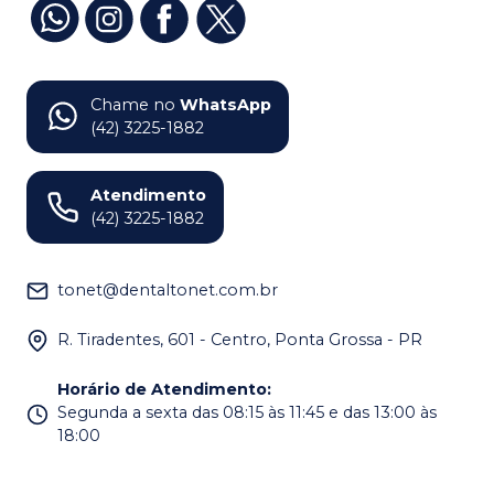
Chame no
WhatsApp
(42) 3225-1882
Atendimento
(42) 3225-1882
tonet@dentaltonet.com.br
R. Tiradentes, 601 - Centro, Ponta Grossa - PR
Horário de Atendimento
:
Segunda a sexta das 08:15 às 11:45 e das 13:00 às
18:00