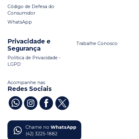
Código de Defesa do
Consumidor
WhatsApp
Privacidade e
Trabalhe Conosco
Segurança
Política de Privacidade -
LGPD
Acompanhe nas
Redes Sociais
Chame no
WhatsApp
(42) 3225-1882