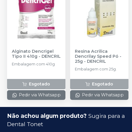
Alginato Dencrigel
Resina Acrilica
Tipo II 410g
-
DENCRIL
Dencrilay Speed Pó -
25g
-
DENCRIL
Embalagem com 410g
Embalagem com 25g.
Esgotado
Esgotado
Pedir via Whatsapp
Pedir via Whatsapp
Não achou algum produto?
Sugira para a
Dental Tonet