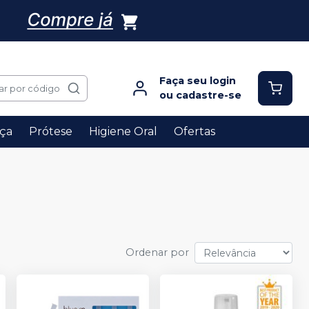
Faça seu login
ar por código
ou cadastre-se
ça
Prótese
Higiene Oral
Ofertas
Ordenar por