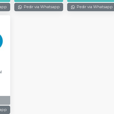
sapp
Pedir via Whatsapp
Pedir via Whatsapp
l
sapp