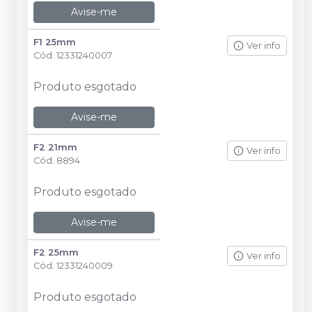
Avise-me
F1 25mm
Ver info
Cód.
12331240007
Produto esgotado
Avise-me
F2 21mm
Ver info
Cód.
8894
Produto esgotado
Avise-me
F2 25mm
Ver info
Cód.
12331240009
Produto esgotado