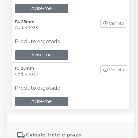
Avise-me
F4 25mm
Ver info
Cód.
40033
Produto esgotado
Avise-me
F5 25mm
Ver info
Cód.
40030
Produto esgotado
Avise-me
Calcule frete e prazo