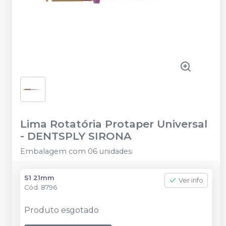
Lima Rotatória Protaper Universal
-
DENTSPLY SIRONA
Embalagem com 06 unidades.
S1 21mm
Ver info
Cód.
8796
Produto esgotado