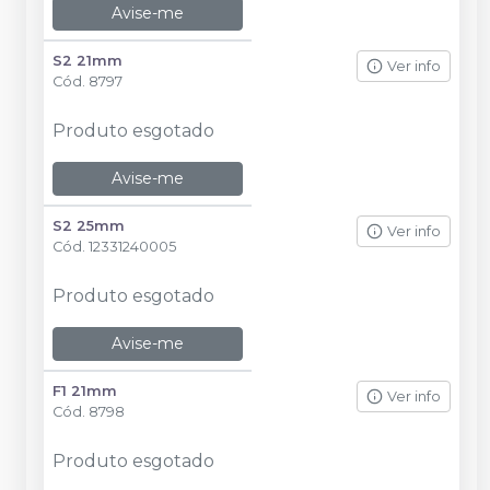
Avise-me
S2 21mm
Ver info
Cód.
8797
Produto esgotado
Avise-me
S2 25mm
Ver info
Cód.
12331240005
Produto esgotado
Avise-me
F1 21mm
Ver info
Cód.
8798
Produto esgotado