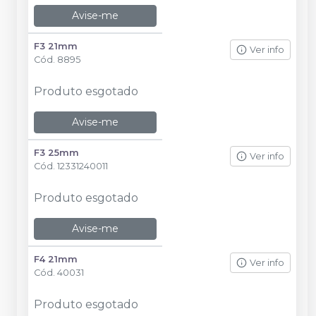
Avise-me
F3 21mm
Ver info
Cód.
8895
Produto esgotado
Avise-me
F3 25mm
Ver info
Cód.
12331240011
Produto esgotado
Avise-me
F4 21mm
Ver info
Cód.
40031
Produto esgotado