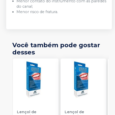
Menor contato do instrumento com as paredes
do canal;
Menor risco de fratura.
Você também pode gostar
desses
Lençol de
Lençol de
G