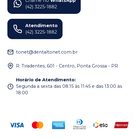
Chame no
WhatsApp
(42) 3225-1882
Atendimento
(42) 3225-1882
tonet@dentaltonet.com.br
R. Tiradentes, 601 - Centro, Ponta Grossa - PR
Horário de Atendimento
:
Segunda a sexta das 08:15 às 11:45 e das 13:00 às
18:00