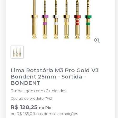
Lima Rotatória M3 Pro Gold V3
Bondent 25mm - Sortida
-
BONDENT
Embalagem com 6 unidades.
Código do produto
:
1742
R$ 128,25
no
Pix
ou
R$ 135,00
nas demais condições