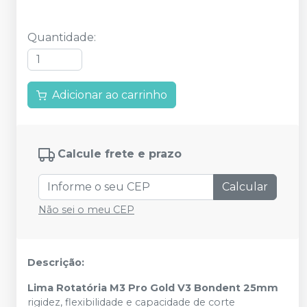
Quantidade
:
Adicionar ao carrinho
Calcule frete e prazo
Calcular
Não sei o meu CEP
Descrição:
Lima Rotatória M3 Pro Gold V3 Bondent 25mm
rigidez, flexibilidade e capacidade de corte