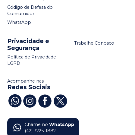
Código de Defesa do
Consumidor
WhatsApp
Privacidade e
Trabalhe Conosco
Segurança
Política de Privacidade -
LGPD
Acompanhe nas
Redes Sociais
Chame no
WhatsApp
(42) 3225-1882