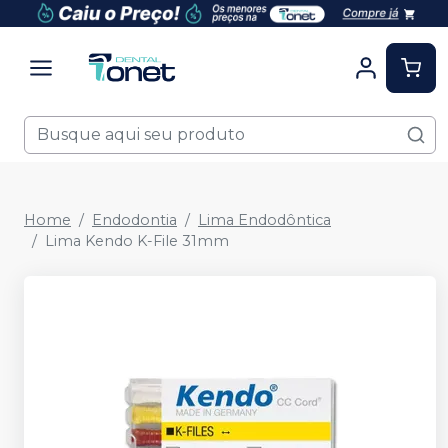
Home
Endodontia
Lima Endodôntica
Lima Kendo K-File 31mm