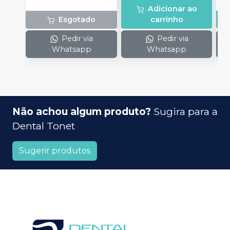
Adicionar ao
Esgotado
carrinho
Pedir via
Pedir via
Whatsapp
Whatsapp
Não achou algum produto?
Sugira para a
Dental Tonet
Sugerir produtos