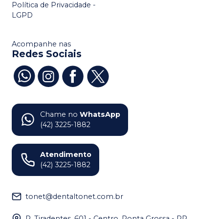
Política de Privacidade -
LGPD
Acompanhe nas
Redes Sociais
Chame no
WhatsApp
(42) 3225-1882
Atendimento
(42) 3225-1882
tonet@dentaltonet.com.br
R. Tiradentes, 601 - Centro, Ponta Grossa - PR