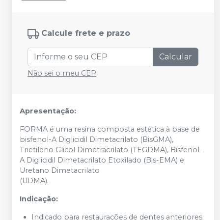
Calcule frete e prazo
Calcular
Não sei o meu CEP
Apresentação:
FORMA é uma resina composta estética à base de
bisfenol-A Diglicidil Dimetacrilato (BisGMA),
Trietileno Glicol Dimetracrilato (TEGDMA), Bisfenol-
A Diglicidil Dimetacrilato Etoxilado (Bis-EMA) e
Uretano Dimetacrilato
(UDMA).
Indicação:
Indicado para restaurações de dentes anteriores