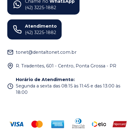
Chame no
WhatsApp
(42) 3225-1882
Atendimento
(42) 3225-1882
tonet@dentaltonet.com.br
R. Tiradentes, 601 - Centro, Ponta Grossa - PR
Horário de Atendimento
:
Segunda a sexta das 08:15 às 11:45 e das 13:00 às
18:00