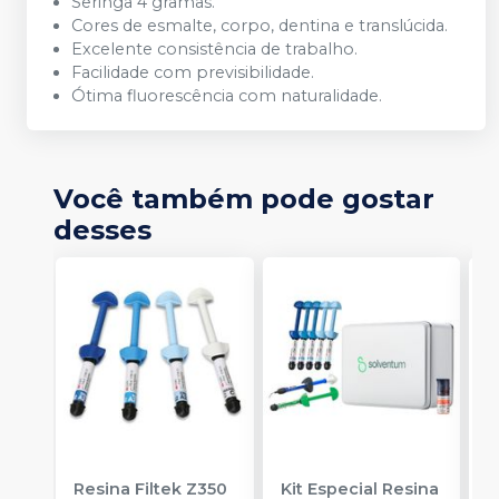
Seringa 4 gramas.
Cores de esmalte, corpo, dentina e translúcida.
Excelente consistência de trabalho.
Facilidade com previsibilidade.
Ótima fluorescência com naturalidade.
Você também pode gostar
desses
Resina Filtek Z350
Kit Especial Resina
R