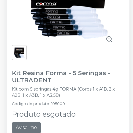
Kit Resina Forma - 5 Seringas
-
ULTRADENT
Kit com 5 seringas 4g FORMA (Cores 1 x A1B, 2 x
A2B, 1 x A3B, 1 x A3,5B)
Código do produto
:
105000
Produto esgotado
Avise-me