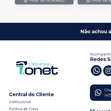
Pedir via Whatsapp
Pedir via
Não achou a
Acompanhe
Redes S
Ch
Central do Cliente
(42
Institucional
Política de Frete