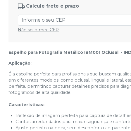
Calcule frete e prazo
Não sei o meu CEP
Espelho para Fotografia Metálico IBM001 Oclusal - 
Aplicação:
É a escolha perfeita para profissionais que buscam qualidad
em diferentes modelos, como oclusal, lingual e lateral,
perfeita, permitindo capturar detalhes precisos para dia
fotográficos de alta qualidade.
Características:
Reflexão de imagem perfeita para captura de detalhes
Cantos arredondados para maior segurança e conforto
Ajuste perfeito na boca, sem desconforto ao paciente