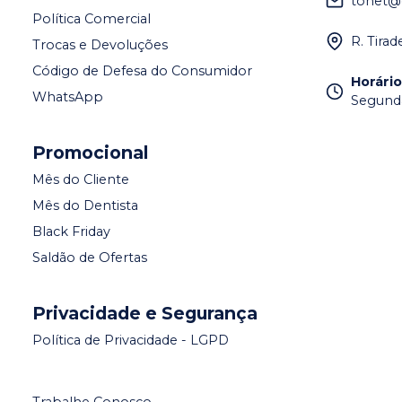
tonet@
Política Comercial
R. Tira
Trocas e Devoluções
Código de Defesa do Consumidor
Horári
WhatsApp
Segunda 
Promocional
Mês do Cliente
Mês do Dentista
Black Friday
Saldão de Ofertas
Privacidade e Segurança
Política de Privacidade - LGPD