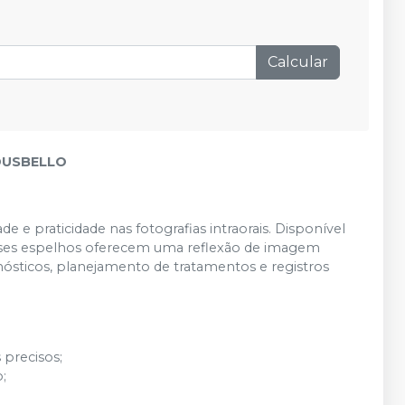
Calcular
INDUSBELLO
e e praticidade nas fotografias intraorais. Disponível
 esses espelhos oferecem uma reflexão de imagem
gnósticos, planejamento de tratamentos e registros
 precisos;
;
;