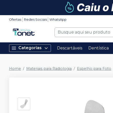
Ofertas
Redes Sociais
WhatsApp
Categorias
Descartáveis
Dentística
Home
Materiais para Radiologia
Espelho para Foto