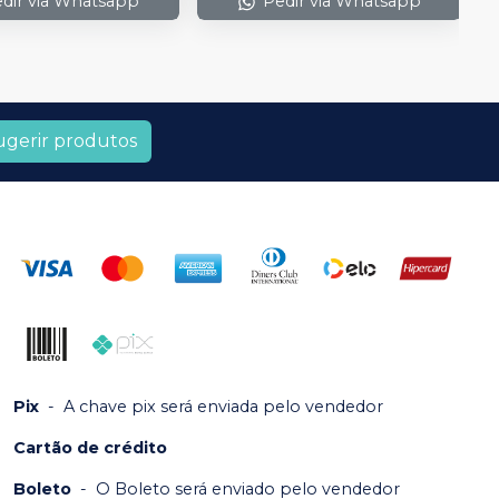
dir via Whatsapp
Pedir via Whatsapp
ugerir produtos
Pix
-
A chave pix será enviada pelo vendedor
Cartão de crédito
Boleto
-
O Boleto será enviado pelo vendedor