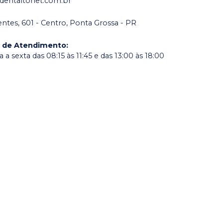
dentaltonet.com.br
dentes, 601 - Centro, Ponta Grossa - PR
o de Atendimento
:
a sexta das 08:15 às 11:45 e das 13:00 às 18:00