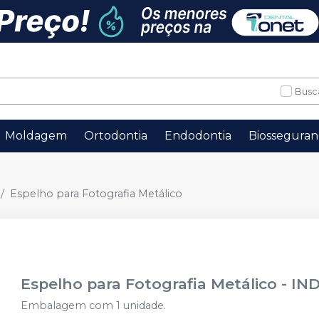
Busc
Moldagem
Ortodontia
Endodontia
Biosseguran
Espelho para Fotografia Metálico
Espelho para Fotografia Metálico
-
IN
Embalagem com 1 unidade.