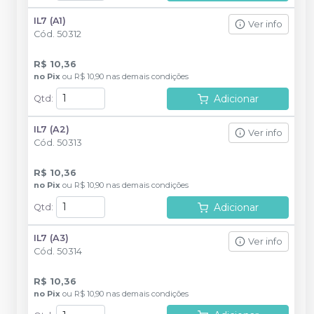
IL7 (A1)
Ver info
Cód.
50312
R$ 10,36
no
Pix
ou
R$ 10,90
nas demais condições
Adicionar
Qtd
:
IL7 (A2)
Ver info
Cód.
50313
R$ 10,36
no
Pix
ou
R$ 10,90
nas demais condições
Adicionar
Qtd
:
IL7 (A3)
Ver info
Cód.
50314
R$ 10,36
no
Pix
ou
R$ 10,90
nas demais condições