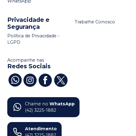
WhatsApp
Privacidade e
Trabalhe Conosco
Segurança
Política de Privacidade -
LGPD
Acompanhe nas
Redes Sociais
Chame no
WhatsApp
(42) 3225-1882
Atendimento
(42) 3225-1882