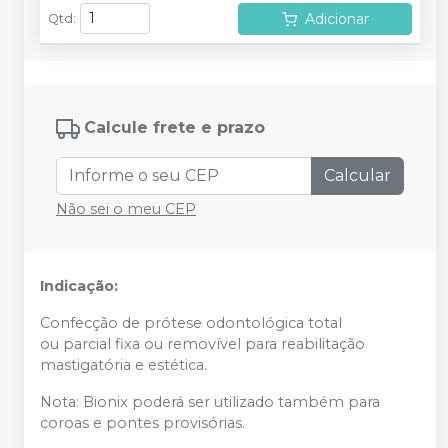
Adicionar
Qtd
:
Calcule frete e prazo
Calcular
Não sei o meu CEP
Indicação:
Confecção de prótese odontológica total
ou parcial fixa ou removível para reabilitação
mastigatória e estética.
Nota: Bionix poderá ser utilizado também para
coroas e pontes provisórias.