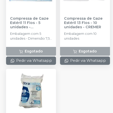
Compressa de Gaze
Compressa de Gaze
Estéril 11 Fios - 5
Estéril 13 Fios - 10
unidades
-
unidades
-
CREMER
MELHORMED
Embalagem com 5
Embalagem com 10
unidades - Dimensão 7,5
unidades
x 7,5cm.
Esgotado
Esgotado
Pedir via Whatsapp
Pedir via Whatsapp