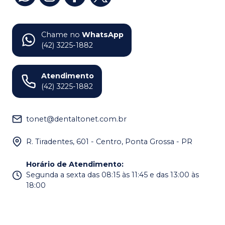
Chame no
WhatsApp
(42) 3225-1882
Atendimento
(42) 3225-1882
tonet@dentaltonet.com.br
R. Tiradentes, 601 - Centro, Ponta Grossa - PR
Horário de Atendimento
:
Segunda a sexta das 08:15 às 11:45 e das 13:00 às
18:00