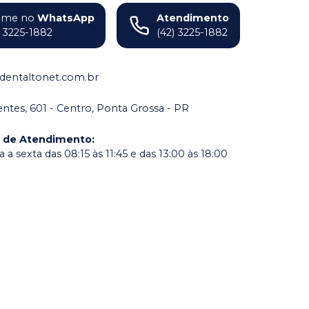
ame no
WhatsApp
Atendimento
) 3225-1882
(42) 3225-1882
dentaltonet.com.br
dentes, 601 - Centro, Ponta Grossa - PR
o de Atendimento
:
a sexta das 08:15 às 11:45 e das 13:00 às 18:00