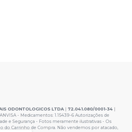
IAIS ODONTOLOGICOS LTDA
|
72.041.080/0001-34
|
ANVISA - Medicamentos: 1.15439-6 Autorizações de
 e Segurança - Fotos meramente ilustrativas - Os
ido é o do Carrinho de Compra. Não vendemos por atacado,