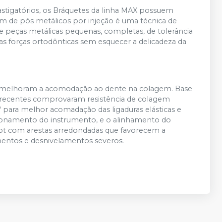
stigatórios, os Bráquetes da linha MAX possuem
m de pós metálicos por injeção é uma técnica de
e peças metálicas pequenas, completas, de tolerância
as forças ortodônticas sem esquecer a delicadeza da
que melhoram a acomodação ao dente na colagem. Base
s recentes comprovaram resistência de colagem
" para melhor acomadação das ligaduras elásticas e
sicionamento do instrumento, e o alinhamento do
lot com arestas arredondadas que favorecem a
ntos e desnivelamentos severos.