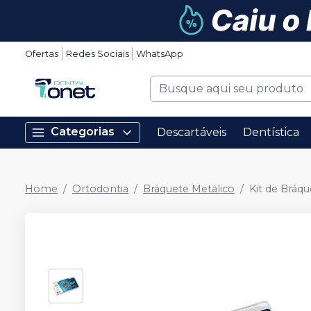
Ofertas
Redes Sociais
WhatsApp
Categorias
Descartáveis
Dentística
Home
Ortodontia
Bráquete Metálico
Kit de Bráqu