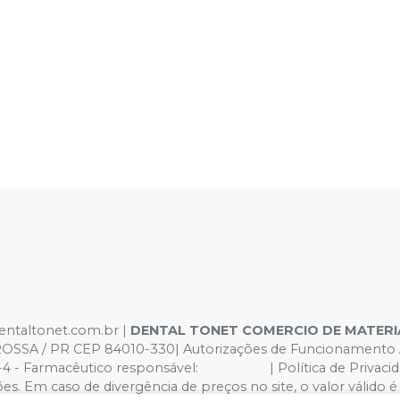
dentaltonet.com.br |
DENTAL TONET COMERCIO DE MATER
ROSSA / PR CEP 84010-330| Autorizações de Funcionamento 
4 - Farmacêutico responsável: | Política de Privacidade
rações. Em caso de divergência de preços no site, o valor vál