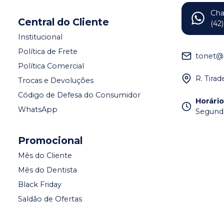
Ch
Central do Cliente
(42
Institucional
Política de Frete
tonet@
Política Comercial
R. Tira
Trocas e Devoluções
Código de Defesa do Consumidor
Horári
WhatsApp
Segunda 
Promocional
Mês do Cliente
Mês do Dentista
Black Friday
Saldão de Ofertas