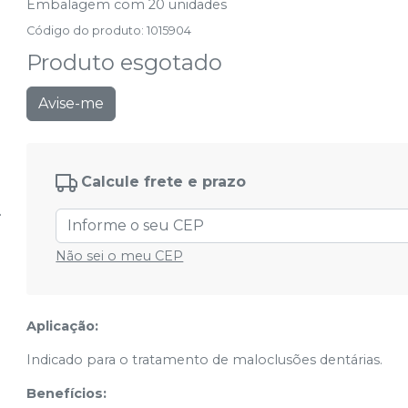
Embalagem com 20 unidades
Código do produto
:
1015904
Produto esgotado
Avise-me
Calcule frete e prazo
Não sei o meu CEP
Aplicação:
Indicado para o tratamento de maloclusões dentárias.
Benefícios: