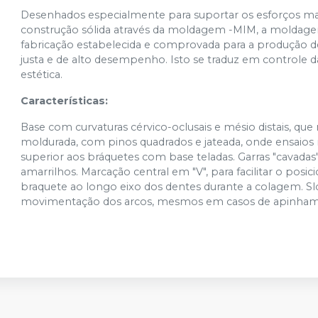
Desenhados especialmente para suportar os esforços ma
construção sólida através da moldagem -MIM, a moldage
fabricação estabelecida e comprovada para a produção d
justa e de alto desempenho. Isto se traduz em controle d
estética.
Características:
Base com curvaturas cérvico-oclusais e mésio distais, 
moldurada, com pinos quadrados e jateada, onde ensaio
superior aos bráquetes com base teladas. Garras "cavadas
amarrilhos. Marcação central em "V", para facilitar o po
braquete ao longo eixo dos dentes durante a colagem. S
movimentação dos arcos, mesmos em casos de apinhame