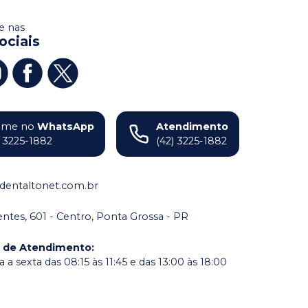
 nas
ociais
ame no
WhatsApp
Atendimento
) 3225-1882
(42) 3225-1882
dentaltonet.com.br
dentes, 601 - Centro, Ponta Grossa - PR
o de Atendimento
:
a sexta das 08:15 às 11:45 e das 13:00 às 18:00