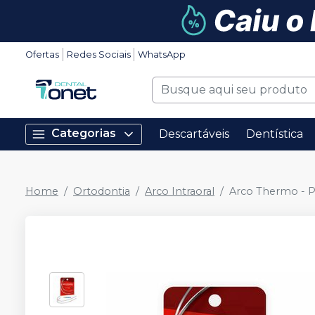
Ofertas
Redes Sociais
WhatsApp
Categorias
Descartáveis
Dentística
Home
Ortodontia
Arco Intraoral
Arco Thermo - Pl