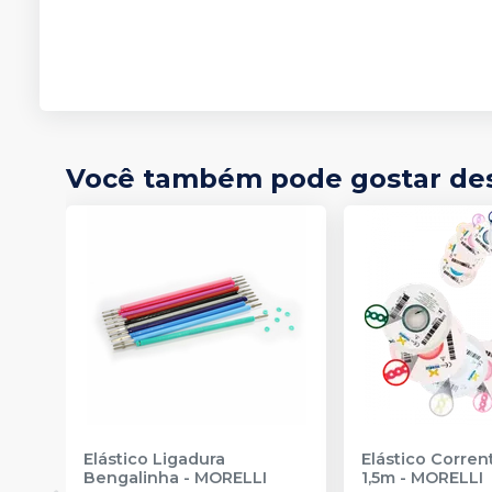
Você também pode gostar de
Elástico Ligadura
Elástico Corre
Bengalinha
-
MORELLI
1,5m
-
MORELLI