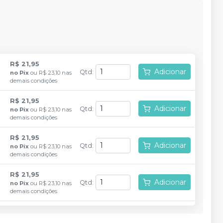
R$ 21,95
Adicionar
Qtd
:
no
Pix
ou
R$ 23,10
nas
demais condições
R$ 21,95
Adicionar
Qtd
:
no
Pix
ou
R$ 23,10
nas
demais condições
R$ 21,95
Adicionar
Qtd
:
no
Pix
ou
R$ 23,10
nas
demais condições
R$ 21,95
Adicionar
Qtd
:
no
Pix
ou
R$ 23,10
nas
demais condições
Produto esgotado
Avise-me