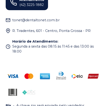
(42) 3225-1882
tonet@dentaltonet.com.br
R. Tiradentes, 601 - Centro, Ponta Grossa - PR
Horário de Atendimento
:
Segunda a sexta das 08:15 às 11:45 e das 13:00 às
18:00
Pix
-
A chave pix será enviada pelo vendedor