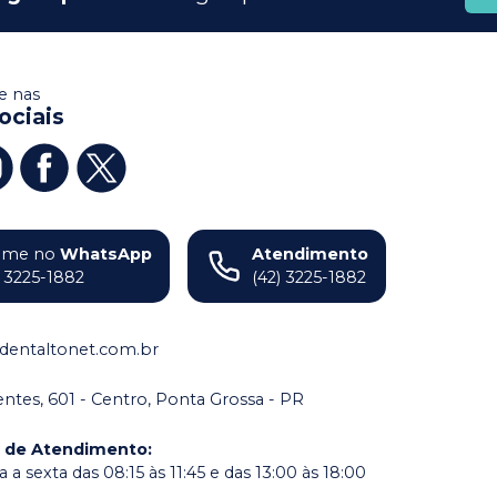
 nas
ociais
ame no
WhatsApp
Atendimento
) 3225-1882
(42) 3225-1882
dentaltonet.com.br
dentes, 601 - Centro, Ponta Grossa - PR
o de Atendimento
:
a sexta das 08:15 às 11:45 e das 13:00 às 18:00