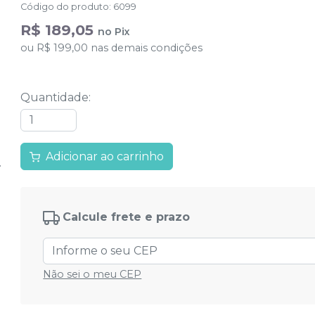
Código do produto
:
6099
R$ 189,05
no
Pix
ou
R$ 199,00
nas demais condições
Quantidade
:
Adicionar ao carrinho
Calcule frete e prazo
Não sei o meu CEP