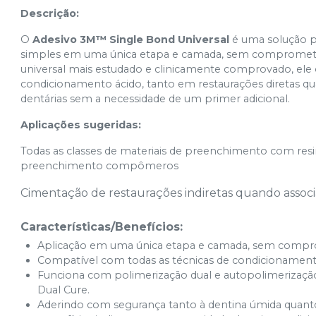
Descrição:
O
Adesivo 3M™ Single Bond Universal
é uma solução pr
simples em uma única etapa e camada, sem comprometer 
universal mais estudado e clinicamente comprovado, ele 
condicionamento ácido, tanto em restaurações diretas quan
dentárias sem a necessidade de um primer adicional.
Aplicações sugeridas:
Todas as classes de materiais de preenchimento com resi
preenchimento compômeros
Cimentação de restaurações indiretas quando assoc
Características/Benefícios:
Aplicação em uma única etapa e camada, sem comprom
Compatível com todas as técnicas de condicionament
Funciona com polimerização dual e autopolimerizaç
Dual Cure.
Aderindo com segurança tanto à dentina úmida quanto