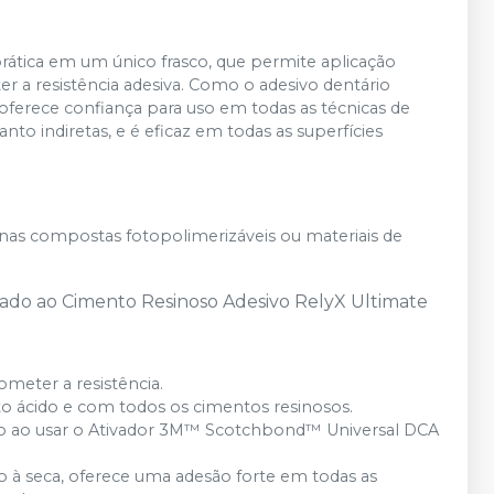
ática em um único frasco, que permite aplicação
a resistência adesiva. Como o adesivo dentário
oferece confiança para uso em todas as técnicas de
to indiretas, e é eficaz em todas as superfícies
nas compostas fotopolimerizáveis ou materiais de
iado ao Cimento Resinoso Adesivo RelyX Ultimate
eter a resistência.
o ácido e com todos os cimentos resinosos.
ão ao usar o Ativador 3M™ Scotchbond™ Universal DCA
 à seca, oferece uma adesão forte em todas as