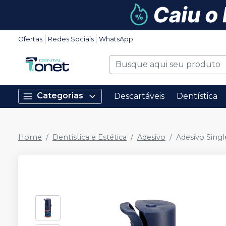
Ofertas
Redes Sociais
WhatsApp
Categorias
Descartáveis
Dentística
Home
Dentística e Estética
Adesivo
Adesivo Singl