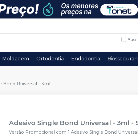
Busc
Moldagem
Ortodontia
Endodontia
Biosseguran
e Bond Universal - 3ml
Adesivo Single Bond Universal - 3ml
-
Versão Promocional com 1 Adesivo Single Bond Universal