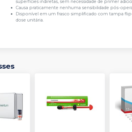
superfícies indiretas, sem necessidade de primer adicio
Causa praticamente nenhuma sensibilidade pós-operat
Disponível em um frasco simplificado com tampa fli
dose unitária.
sses