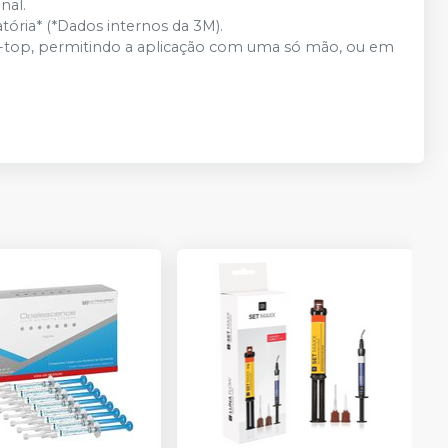
nal.
ória* (*Dados internos da 3M).
p-top, permitindo a aplicação com uma só mão, ou em